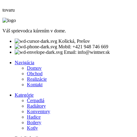
tovaru
Váš sprievodca kúrením v dome.
Košická, Prešov
Mobil: +421 948 746 669
Email: info@wintner.sk
Navigácia
Domov
Obchod
Realizácie
Kontakt
Kategórie
Čerpadlá
Radiátory
Konventory
Hadice
Boilery
Kotly