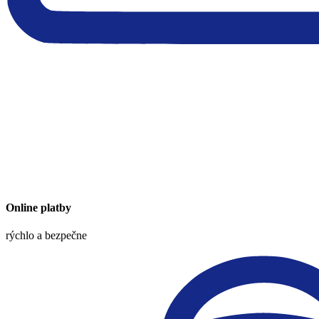
Online platby
rýchlo a bezpečne