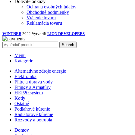
Doležité odkazy
Ochrana osobných údajov
Obchodné podmienky
Vrátenie tovaru
Reklamácia tovaru
WINTNER
2022 Vytvorili
LION DEVELOPERS
Search
Menu
Kategórie
Alternatívne zdroje energie
Elektronika
Filtre a úprava vody
Fitingy a Armatúry
HEP20 systém
Kotly
Ostatné
Podlahové kúrenie
Radiátorové kúrenie
Rozvody a potrubia
Domov