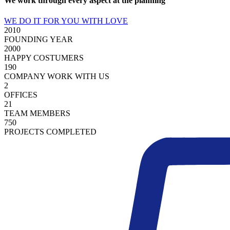
We work through every aspect at the planning
WE DO IT FOR YOU WITH LOVE
2010
FOUNDING YEAR
2000
HAPPY COSTUMERS
190
COMPANY WORK WITH US
2
OFFICES
21
TEAM MEMBERS
750
PROJECTS COMPLETED